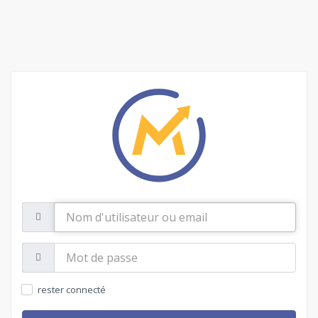
Nom
d'utilisateur
ou
email
Mot
de
passe:
rester connecté